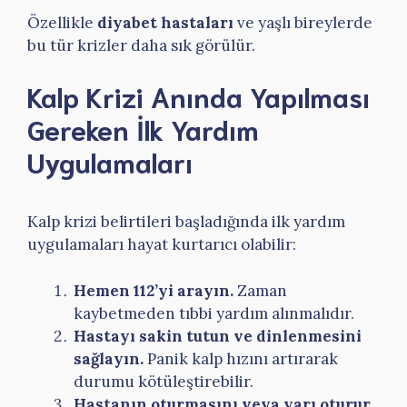
Özellikle
diyabet hastaları
ve yaşlı bireylerde
bu tür krizler daha sık görülür.
Kalp Krizi Anında Yapılması
Gereken İlk Yardım
Uygulamaları
Kalp krizi belirtileri başladığında ilk yardım
uygulamaları hayat kurtarıcı olabilir:
Hemen 112’yi arayın.
Zaman
kaybetmeden tıbbi yardım alınmalıdır.
Hastayı sakin tutun ve dinlenmesini
sağlayın.
Panik kalp hızını artırarak
durumu kötüleştirebilir.
Hastanın oturmasını veya yarı oturur