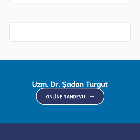
Uzm. Dr. Şadan Turgut
ONLINE RANDEVU