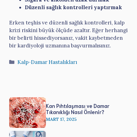
Düzenli sağlık kontrolleri yaptırmak
Erken teşhis ve düzenli sağlık kontrolleri, kalp
krizi riskini büyük ölçüde azaltır. Eğer herhangi
bir belirti hissediyorsanız, vakit kaybetmeden
bir kardiyoloji uzmanına başvurmalısınız.
Kategoriler
Kalp-Damar Hastalıkları
Kan Pıhtılaşması ve Damar
Tıkanıklığı Nasıl Önlenir?
MART 17, 2025