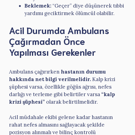
Beklemek:
“Geçer” diye düşünerek tıbbi
yardımı geciktirmek ölümcül olabilir.
Acil Durumda Ambulans
Çağırmadan Önce
Yapılması Gerekenler
Ambulans çağırırken
hastanın durumu
hakkında net bilgi verilmelidir.
Kalp krizi
şüphesi varsa, özellikle göğüs ağrısı, nefes
darlığı ve terleme gibi belirtiler varsa
“kalp
krizi şüphesi”
olarak belirtilmelidir.
Acil müdahale ekibi gelene kadar hastanın
rahat nefes almasını sağlayacak şekilde
pozisyon alınmalı ve bilinç kontrolü