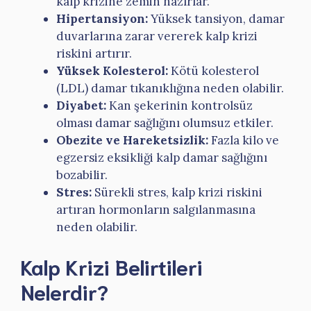
kalp krizine zemin hazırlar.
Hipertansiyon:
Yüksek tansiyon, damar
duvarlarına zarar vererek kalp krizi
riskini artırır.
Yüksek Kolesterol:
Kötü kolesterol
(LDL) damar tıkanıklığına neden olabilir.
Diyabet:
Kan şekerinin kontrolsüz
olması damar sağlığını olumsuz etkiler.
Obezite ve Hareketsizlik:
Fazla kilo ve
egzersiz eksikliği kalp damar sağlığını
bozabilir.
Stres:
Sürekli stres, kalp krizi riskini
artıran hormonların salgılanmasına
neden olabilir.
Kalp Krizi Belirtileri
Nelerdir?