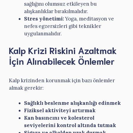
sağlığını olumsuz etkileyen bu
alışkanlıklar bırakılmalıdır.
Stres yönetimi:
Yoga, meditasyon ve
nefes egzersizleri gibi teknikler
uygulanmalıdır.
Kalp Krizi Riskini Azaltmak
İçin Alınabilecek Önlemler
Kalp krizinden korunmak için bazı önlemler
almak gerekir:
Sağlıklı beslenme alışkanlığı edinmek
Fiziksel aktiviteyi artırmak
Kan basıncını ve kolesterol
seviyelerini kontrol altında tutmak
Sigara ve alkolden uzak durmak