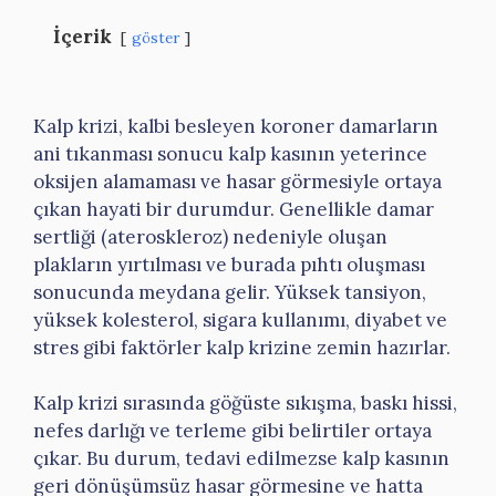
İçerik
göster
Kalp krizi, kalbi besleyen koroner damarların
ani tıkanması sonucu kalp kasının yeterince
oksijen alamaması ve hasar görmesiyle ortaya
çıkan hayati bir durumdur. Genellikle damar
sertliği (ateroskleroz) nedeniyle oluşan
plakların yırtılması ve burada pıhtı oluşması
sonucunda meydana gelir. Yüksek tansiyon,
yüksek kolesterol, sigara kullanımı, diyabet ve
stres gibi faktörler kalp krizine zemin hazırlar.
Kalp krizi sırasında göğüste sıkışma, baskı hissi,
nefes darlığı ve terleme gibi belirtiler ortaya
çıkar. Bu durum, tedavi edilmezse kalp kasının
geri dönüşümsüz hasar görmesine ve hatta