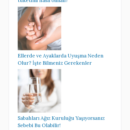
tüketimi nasıl olmalı?
Ellerde ve Ayaklarda Uyuşma Neden
Olur? İşte Bilmeniz Gerekenler
Sabahları Ağız Kuruluğu Yaşıyorsanız
Sebebi Bu Olabilir!