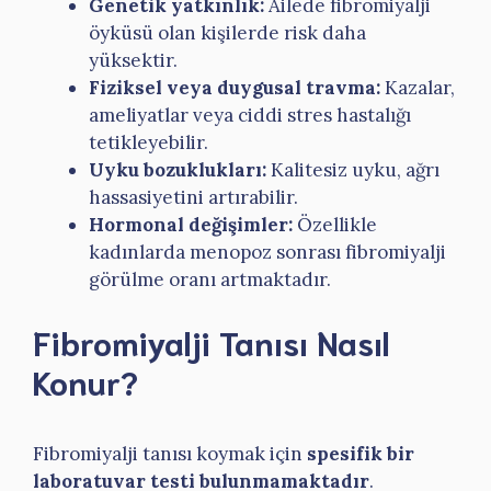
Genetik yatkınlık:
Ailede fibromiyalji
öyküsü olan kişilerde risk daha
yüksektir.
Fiziksel veya duygusal travma:
Kazalar,
ameliyatlar veya ciddi stres hastalığı
tetikleyebilir.
Uyku bozuklukları:
Kalitesiz uyku, ağrı
hassasiyetini artırabilir.
Hormonal değişimler:
Özellikle
kadınlarda menopoz sonrası fibromiyalji
görülme oranı artmaktadır.
Fibromiyalji Tanısı Nasıl
Konur?
Fibromiyalji tanısı koymak için
spesifik bir
laboratuvar testi bulunmamaktadır
.