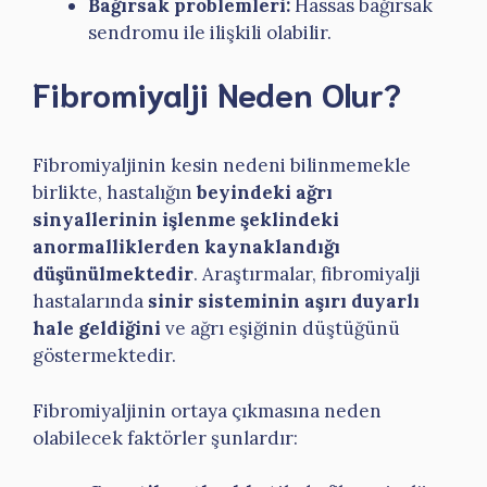
Bağırsak problemleri:
Hassas bağırsak
sendromu ile ilişkili olabilir.
Fibromiyalji Neden Olur?
Fibromiyaljinin kesin nedeni bilinmemekle
birlikte, hastalığın
beyindeki ağrı
sinyallerinin işlenme şeklindeki
anormalliklerden kaynaklandığı
düşünülmektedir
. Araştırmalar, fibromiyalji
hastalarında
sinir sisteminin aşırı duyarlı
hale geldiğini
ve ağrı eşiğinin düştüğünü
göstermektedir.
Fibromiyaljinin ortaya çıkmasına neden
olabilecek faktörler şunlardır: