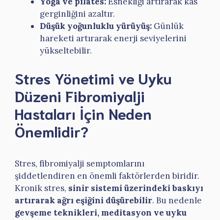
Yoga ve pilates:
Esnekliği artırarak kas
gerginliğini azaltır.
Düşük yoğunluklu yürüyüş:
Günlük
hareketi artırarak enerji seviyelerini
yükseltebilir.
Stres Yönetimi ve Uyku
Düzeni Fibromiyalji
Hastaları İçin Neden
Önemlidir?
Stres, fibromiyalji semptomlarını
şiddetlendiren en önemli faktörlerden biridir.
Kronik stres,
sinir sistemi üzerindeki baskıyı
artırarak ağrı eşiğini düşürebilir
. Bu nedenle
gevşeme teknikleri, meditasyon ve uyku