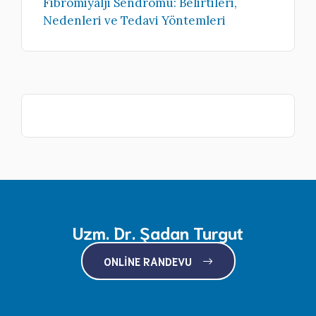
Fibromiyalji Sendromu: Belirtileri,
Nedenleri ve Tedavi Yöntemleri
Uzm. Dr. Şadan Turgut
ONLINE RANDEVU