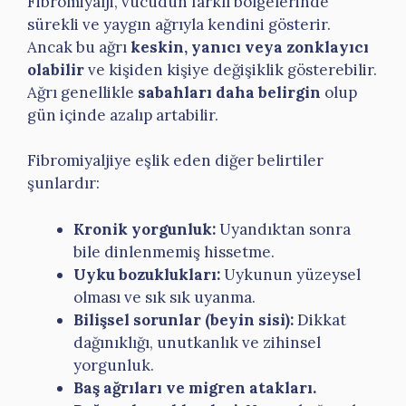
Fibromiyalji, vücudun farklı bölgelerinde
sürekli ve yaygın ağrıyla kendini gösterir.
Ancak bu ağrı
keskin, yanıcı veya zonklayıcı
olabilir
ve kişiden kişiye değişiklik gösterebilir.
Ağrı genellikle
sabahları daha belirgin
olup
gün içinde azalıp artabilir.
Fibromiyaljiye eşlik eden diğer belirtiler
şunlardır:
Kronik yorgunluk:
Uyandıktan sonra
bile dinlenmemiş hissetme.
Uyku bozuklukları:
Uykunun yüzeysel
olması ve sık sık uyanma.
Bilişsel sorunlar (beyin sisi):
Dikkat
dağınıklığı, unutkanlık ve zihinsel
yorgunluk.
Baş ağrıları ve migren atakları.