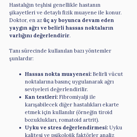
Hastalığın teşhisi genellikle hastanın
şikayetleri ve detaylı fizik muayene ile konur.
Doktor, en az
üç ay boyunca devam eden
yaygın ağrı ve belirli hassas noktaların
varlığını değerlendirir
.
Tanı sürecinde kullanılan bazı yöntemler
şunlardır:
Hassas nokta muayenesi:
Belirli vücut
noktalarına basınç uygulanarak ağrı
seviyeleri değerlendirilir.
Kan testleri:
Fibromiyalji ile
karışabilecek diğer hastalıkları ekarte
etmek için kullanılır (örneğin tiroid
bozuklukları, romatoid artrit).
Uyku ve stres değerlendirmesi:
Uyku
kalitesi ve psikolojik faktörler analiz