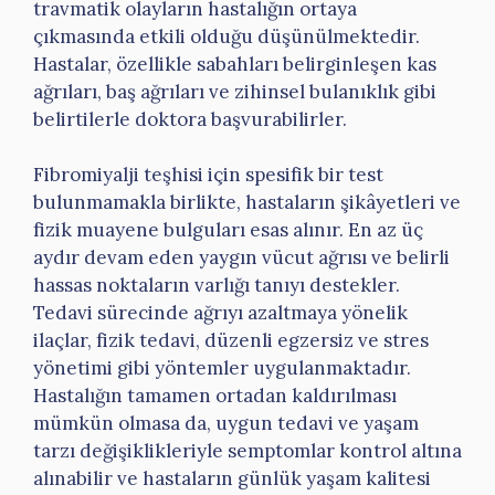
travmatik olayların hastalığın ortaya
çıkmasında etkili olduğu düşünülmektedir.
Hastalar, özellikle sabahları belirginleşen kas
ağrıları, baş ağrıları ve zihinsel bulanıklık gibi
belirtilerle doktora başvurabilirler.
Fibromiyalji teşhisi için spesifik bir test
bulunmamakla birlikte, hastaların şikâyetleri ve
fizik muayene bulguları esas alınır. En az üç
aydır devam eden yaygın vücut ağrısı ve belirli
hassas noktaların varlığı tanıyı destekler.
Tedavi sürecinde ağrıyı azaltmaya yönelik
ilaçlar, fizik tedavi, düzenli egzersiz ve stres
yönetimi gibi yöntemler uygulanmaktadır.
Hastalığın tamamen ortadan kaldırılması
mümkün olmasa da, uygun tedavi ve yaşam
tarzı değişiklikleriyle semptomlar kontrol altına
alınabilir ve hastaların günlük yaşam kalitesi