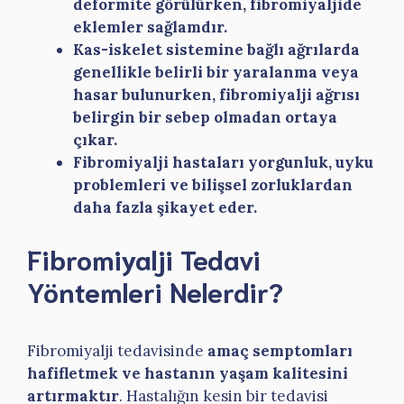
deformite görülürken, fibromiyaljide
eklemler sağlamdır.
Kas-iskelet sistemine bağlı ağrılarda
genellikle belirli bir yaralanma veya
hasar bulunurken, fibromiyalji ağrısı
belirgin bir sebep olmadan ortaya
çıkar.
Fibromiyalji hastaları yorgunluk, uyku
problemleri ve bilişsel zorluklardan
daha fazla şikayet eder.
Fibromiyalji Tedavi
Yöntemleri Nelerdir?
Fibromiyalji tedavisinde
amaç semptomları
hafifletmek ve hastanın yaşam kalitesini
artırmaktır
. Hastalığın kesin bir tedavisi