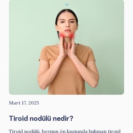
Mart 17, 2025
Tiroid nodülü nedir?
Tiroid nodülü, boynun ön kısmında bulunan tiroid