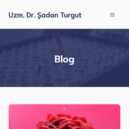
İçeriğe
atla
Uzm. Dr. Şadan Turgut
Menü
Blog