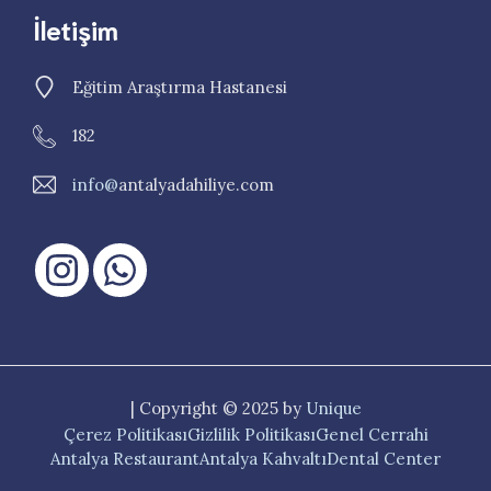
İletişim
Eğitim Araştırma Hastanesi
182
info@
antalyadahiliye.com
| Copyright © 2025 by
Unique
Çerez Politikası
Gizlilik Politikası
Genel Cerrahi
Antalya Restaurant
Antalya Kahvaltı
Dental Center