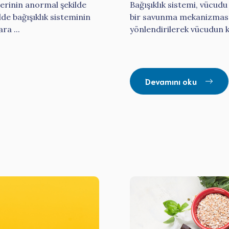
erinin anormal şekilde
Bağışıklık sistemi, vücu
e bağışıklık sisteminin
bir savunma mekanizmasıdı
ra ...
yönlendirilerek vücudun ke
Devamını oku