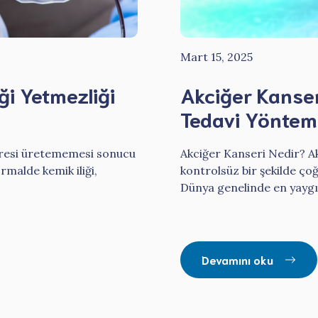
Mart 15, 2025
ği Yetmezliği
Akciğer Kanseri
Tedavi Yönteml
ücresi üretememesi sonucu
Akciğer Kanseri Nedir? Ak
rmalde kemik iliği,
kontrolsüz bir şekilde çoğ
Dünya genelinde en yaygın
Devamını oku