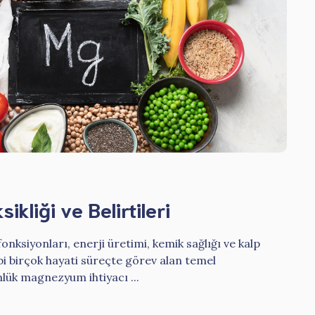
liği ve Belirtileri
nksiyonları, enerji üretimi, kemik sağlığı ve kalp
i birçok hayati süreçte görev alan temel
nlük magnezyum ihtiyacı ...