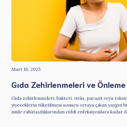
Mart 16, 2025
Gıda Zehirlenmeleri ve Önleme
Gıda zehirlenmeleri, bakteri, virüs, parazit veya toks
yiyeceklerin tüketilmesi sonucu ortaya çıkan yaygın bi
mide rahatsızlıklarından ciddi enfeksiyonlara kadar değ