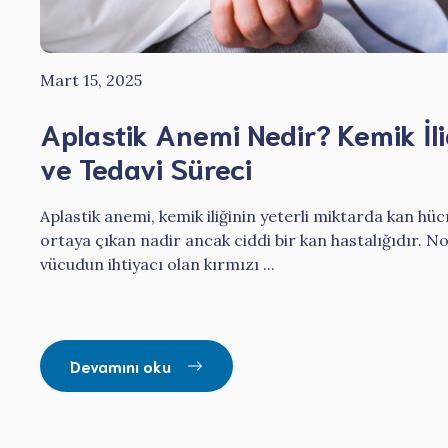
Mart 15, 2025
Aplastik Anemi Nedir? Kemik İli
ve Tedavi Süreci
Aplastik anemi, kemik iliğinin yeterli miktarda kan h
ortaya çıkan nadir ancak ciddi bir kan hastalığıdır. No
vücudun ihtiyacı olan kırmızı ...
Devamını oku