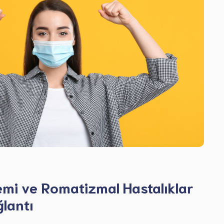
temi ve Romatizmal Hastalıklar
lantı