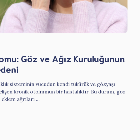
omu: Göz ve Ağız Kuruluğunun
edeni
klık sisteminin vücudun kendi tükürük ve gözyaşı
elişen kronik otoimmün bir hastalıktır. Bu durum, göz
eklem ağrıları ...