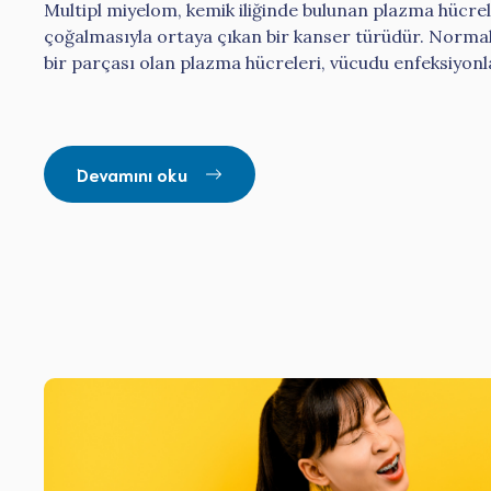
Multipl miyelom, kemik iliğinde bulunan plazma hücrel
çoğalmasıyla ortaya çıkan bir kanser türüdür. Normald
bir parçası olan plazma hücreleri, vücudu enfeksiyonla
Devamını oku