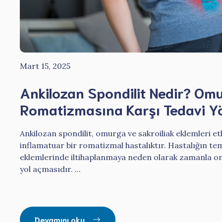
Mart 15, 2025
Ankilozan Spondilit Nedir? Om
Romatizmasına Karşı Tedavi Y
Ankilozan spondilit, omurga ve sakroiliak eklemleri et
inflamatuar bir romatizmal hastalıktır. Hastalığın te
eklemlerinde iltihaplanmaya neden olarak zamanla 
yol açmasıdır. ...
Devamını oku