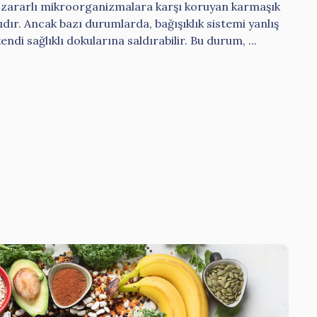
du zararlı mikroorganizmalara karşı koruyan karmaşık
r. Ancak bazı durumlarda, bağışıklık sistemi yanlış
ndi sağlıklı dokularına saldırabilir. Bu durum, ...